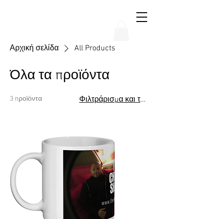
THE CHUBB SHOW
Αρχική σελίδα
All Products
Όλα τα προϊόντα
3 προϊόντα
Φιλτράρισμα και ταξινόμηση