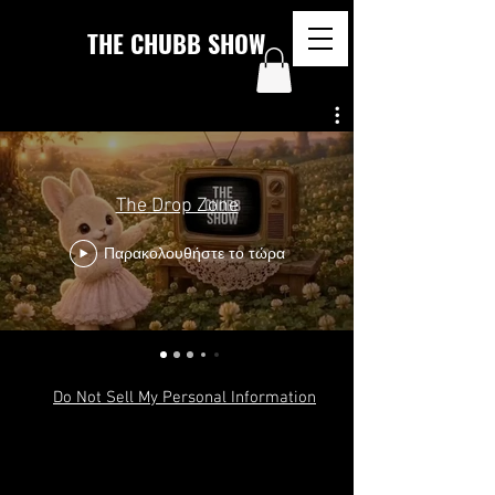
THE CHUBB SHOW
The Drop Zone
Παρακολουθήστε το τώρα
Do Not Sell My Personal Information