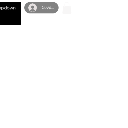
Σύνδεση
opdown