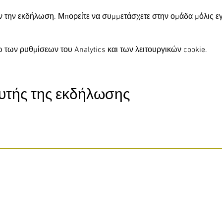
ν την εκδήλωση. Μπορείτε να συμμετάσχετε στην ομάδα μόλις ε
 των ρυθμίσεων του Analytics και των λειτουργικών cookie.
υτής της εκδήλωσης
Do Not Sell My Personal Information