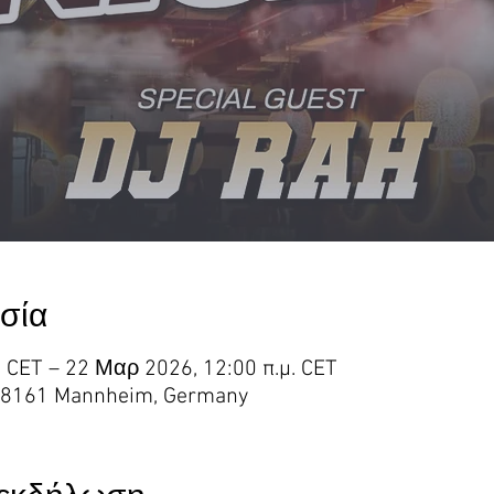
εσία
. CET – 22 Μαρ 2026, 12:00 π.μ. CET
 3, 68161 Mannheim, Germany