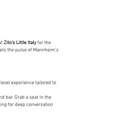
t 
Zito’s Little Italy
 for the 
ets the pulse of Mannheim’s 
level experience tailored to 
d bar. Grab a seat in the 
tting for deep conversation 