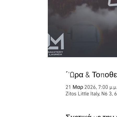
΄'Ωρα & Τοποθ
21 Μαρ 2026, 7:00 μ.μ
Zitos Little Italy, N6