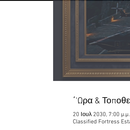
΄'Ωρα & Τοποθ
20 Ιουλ 2030, 7:00 μ.μ
Classified Fortress Est