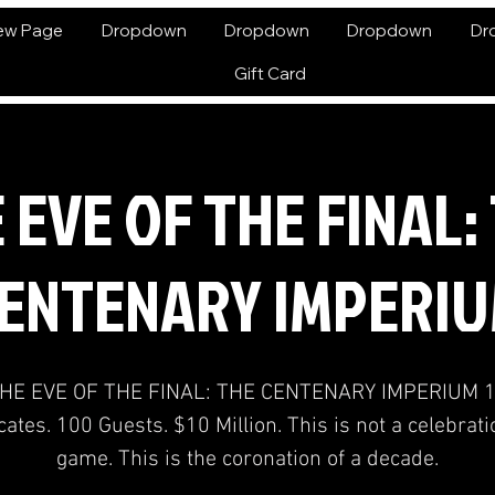
ew Page
Dropdown
Dropdown
Dropdown
Dr
Gift Card
 EVE OF THE FINAL:
ENTENARY IMPERI
HE EVE OF THE FINAL: THE CENTENARY IMPERIUM 
ates. 100 Guests. $10 Million. This is not a celebrati
game. This is the coronation of a decade.