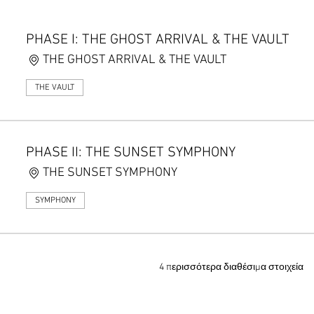
PHASE I: THE GHOST ARRIVAL & THE VAULT
THE GHOST ARRIVAL & THE VAULT
THE VAULT
PHASE II: THE SUNSET SYMPHONY
THE SUNSET SYMPHONY
SYMPHONY
4 περισσότερα διαθέσιμα στοιχεία