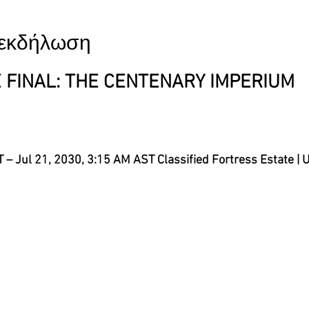
ν εκδήλωση
E FINAL: THE CENTENARY IMPERIUM
T – Jul 21, 2030, 3:15 AM AST
Classified Fortress Estate | 